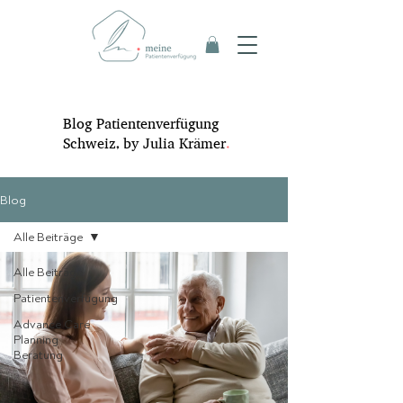
Blog Patientenverfügung
Schweiz, by Julia Krämer
.
Blog
Alle Beiträge
Alle Beiträge
Patientenverfügung
Advance Care
Planning
Beratung