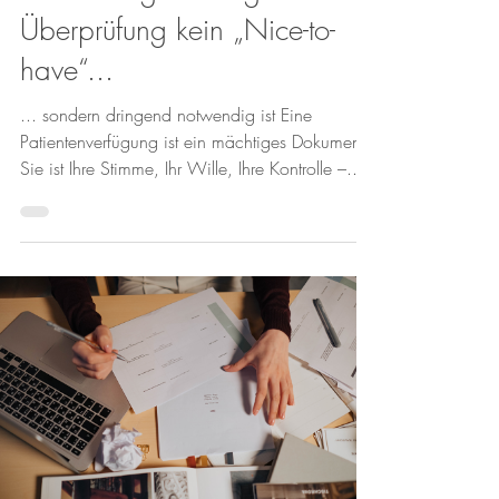
Überprüfung kein „Nice-to-
have“...
... sondern dringend notwendig ist Eine
Patientenverfügung ist ein mächtiges Dokument.
Sie ist Ihre Stimme, Ihr Wille, Ihre Kontrolle –...