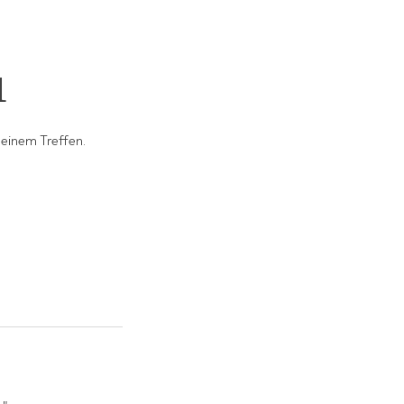
1
einem Treffen.