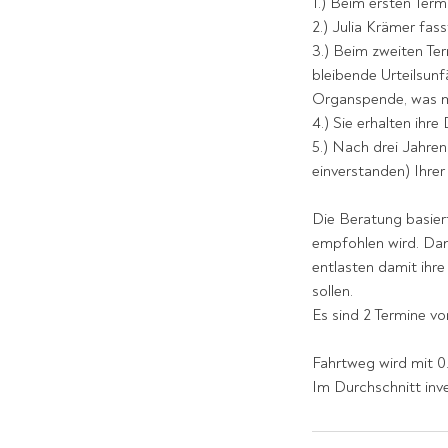
1.) Beim ersten Ter
2.) Julia Krämer fa
3.) Beim zweiten Te
bleibende Urteilsunf
Organspende, was m
4.) Sie erhalten ih
5.) Nach drei Jahren
einverstanden) Ihre
Die Beratung basier
empfohlen wird. Dami
entlasten damit ihre
sollen.
Es sind 2 Termine v
Fahrtweg wird mit 0