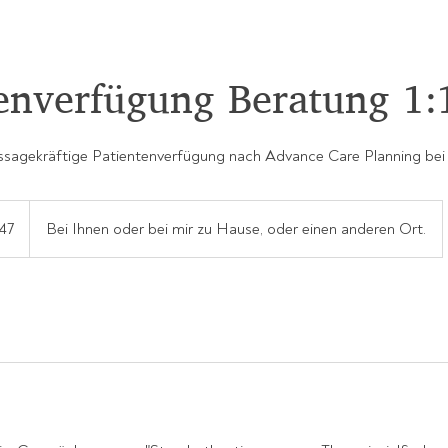
enverfügung Beratung 1:
aussagekräftige Patientenverfügung nach Advance Care Planning bei 
47
Bei Ihnen oder bei mir zu Hause, oder einen anderen Ort.